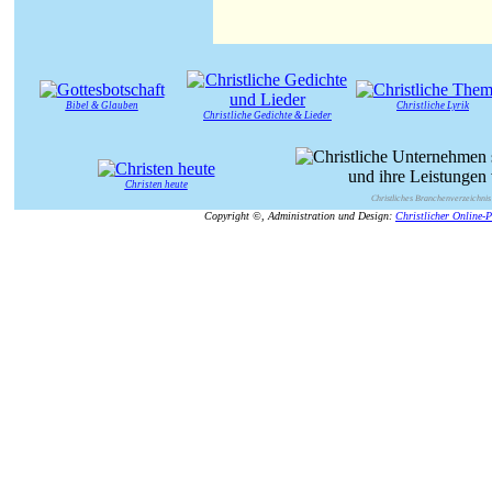
Bibel & Glauben
Christliche Lyrik
Christliche Gedichte & Lieder
Christen heute
Christliches Branchenverzeichnis
Copyright ©, Administration und Design:
Christlicher Online-