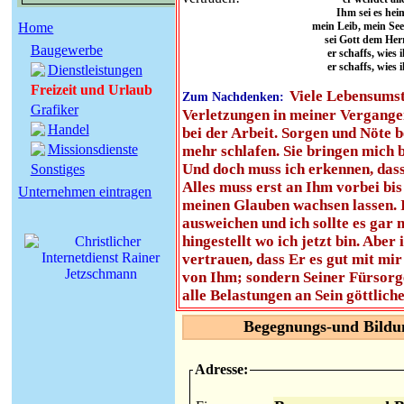
Ihm sei es heim
Home
mein Leib, mein See
sei Gott dem Her
Baugewerbe
er schaffs, wies 
er schaffs, wies 
Dienstleistungen
Freizeit und Urlaub
Viele Lebensumst
Zum Nachdenken:
Grafiker
Verletzungen in meiner Vergangen
Handel
bei der Arbeit. Sorgen und Nöte 
Missionsdienste
mehr schlafen. Sie bringen mich b
Und doch muss ich erkennen, dass 
Sonstiges
Alles muss erst an Ihm vorbei bis
Unternehmen eintragen
meinen Glauben wachsen lassen. 
ausweichen und ich sollte es gar 
hingestellt wo ich jetzt bin. Abe
vertrauen, dass Er es gut mit mi
von Ihm; sondern Seiner Fürsorg
alle Belastungen an Sein göttlich
Begegnungs-und Bildu
Adresse: