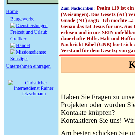
Psalm 119 ist ein
Zum Nachdenken:
Home
(Weisungen). Das Gesetz (AT) verl
Baugewerbe
Gnade (NT) sagt: `Ich möchte ...!
Dienstleistungen
Genau das tat Jesus für uns. Au
Freizeit und Urlaub
erlösen und in uns SEIN unfehlba
dauerhafte Hilfe, Halt und Hoffnu
Grafiker
Nachricht Bibel (GNB) hört sich 
Handel
Verstand für dein Gesetz; von ga
Missionsdienste
Sonstiges
K
Unternehmen eintragen
Haben Sie Fragen zu uns
Projekten oder würden Sie
Kontakte knüpfen?
Kontaktieren Sie uns! Wir
Am besten schicken Sie un