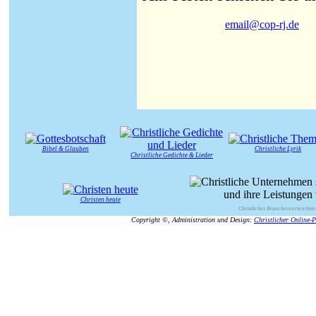
email@cop-rj.de
Bibel & Glauben
Christliche Lyrik
Christliche Gedichte & Lieder
Christen heute
Christliches Branchenverzeichnis
Copyright ©, Administration und Design:
Christlicher Online-