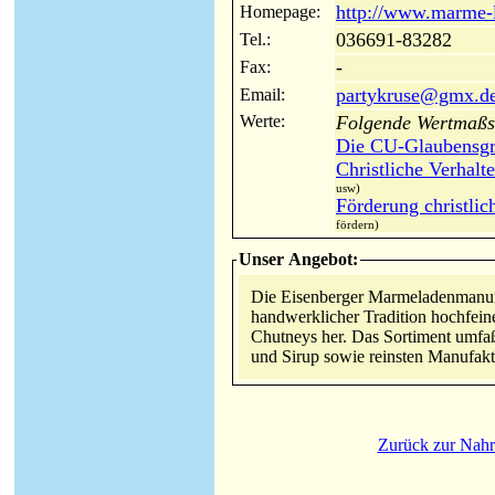
http://www.marme-
Homepage:
036691-83282
Tel.:
-
Fax:
partykruse@gmx.d
Email:
Werte:
Folgende Wertmaßst
Die CU-Glaubensgr
Christliche Verhal
usw)
Förderung christlic
fördern)
Unser Angebot:
Die Eisenberger Marmeladenmanufak
handwerklicher Tradition hochfein
Chutneys her. Das Sortiment umfaßt 
und Sirup sowie reinsten Manufaktu
Zurück zur Nahru